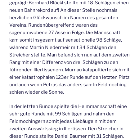
geprägt: Bernhard Blöckl stellte mit 18. Schlägen einen
neuen Bahnrekord auf! An dieser Stelle nochmals
herzlichen Glückwunsch im Namen des gesamten
Vereins. Rundenübergreifend waren das
sagenumwobene 27 Asse in Folge. Die Mannschaft
kam somit insgesamt auf sensationelle 98 Schläge,
während Martin Niedermeir mit 34 Schlägen den
Streicher stellte. Man befand sich nun auf dem zweiten
Rang mit einer Differenz von drei Schlägen zu den
führenden Illertissenern. Murnau katapultierte sich mit
einer katastrophalen 123er Runde auf den letzten Platz
und auch wenn Petrus das anders sah: In Feldmoching
schien wieder die Sonne.
In der letzten Runde spielte die Heimmannschaft eine
sehr gute Runde mit 99 Schlägen und nahm den
Feldmochingern somit jedes Liebäugeln mit dem
zweiten Auswärtssieg in Illertissen. Den Streicher in
dieser Runde stellte Daniel Baumer mit 31 Schlägen.