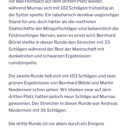
vor Bad Feilnbach auf dem dritten Platz wieder,
während Murnau sich mit 102 Schlägen frühzeitig an
die Spitze spielte. Ein tabellarisch denkbar ungünstiger
Stand für uns, doch härter als die rostfreien
Stahlschäfte der Minigolfschläger sind bekanntlich die
Feldmochinger Nerven, wenn es ernst wird. Bernhard
Blöckl stellte in dieser Runde den Streicher mit 33
Schlägen während der Rest der Mannschaft mit
dunkelroten und schwarzen Ergebnissen
rumdümpelte.
Die zweite Runde ließ sich mit 103 Schlägen und zwei
grünen Ergebnissen von Bernhard Blöckl und Martin
Niedermeir schon sehen. Wir blieben zwar auf dem
dritten Platz, hatten jedoch neun Schläge auf Murnau
gewonnen. Der Streicher in dieser Runde war Andreas
Niedermeir mit 36 Schlägen.
Die dritte Runde ist vor allem durch ein Ereignis