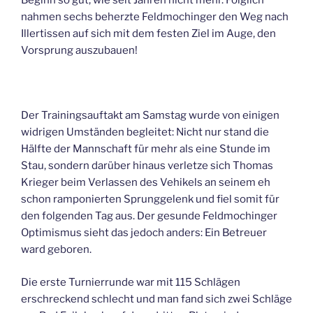
Beginn so gut, wie seit Jahren nicht mehr. Folglich
nahmen sechs beherzte Feldmochinger den Weg nach
Illertissen auf sich mit dem festen Ziel im Auge, den
Vorsprung auszubauen!
Der Trainingsauftakt am Samstag wurde von einigen
widrigen Umständen begleitet: Nicht nur stand die
Hälfte der Mannschaft für mehr als eine Stunde im
Stau, sondern darüber hinaus verletze sich Thomas
Krieger beim Verlassen des Vehikels an seinem eh
schon ramponierten Sprunggelenk und fiel somit für
den folgenden Tag aus. Der gesunde Feldmochinger
Optimismus sieht das jedoch anders: Ein Betreuer
ward geboren.
Die erste Turnierrunde war mit 115 Schlägen
erschreckend schlecht und man fand sich zwei Schläge