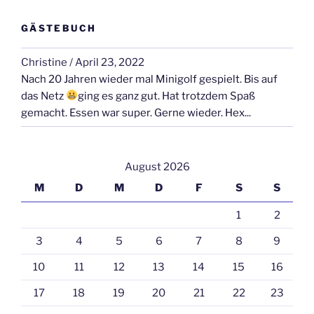
GÄSTEBUCH
Christine
/
April 23, 2022
Nach 20 Jahren wieder mal Minigolf gespielt. Bis auf
das Netz
ging es ganz gut. Hat trotzdem Spaß
gemacht. Essen war super. Gerne wieder. Hex...
August 2026
M
D
M
D
F
S
S
1
2
3
4
5
6
7
8
9
10
11
12
13
14
15
16
17
18
19
20
21
22
23