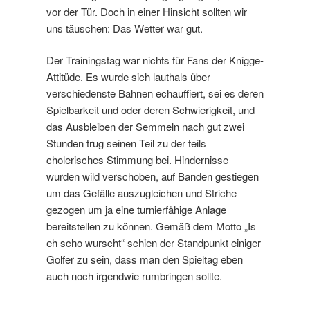
vor der Tür. Doch in einer Hinsicht sollten wir
uns täuschen: Das Wetter war gut.
Der Trainingstag war nichts für Fans der Knigge-
Attitüde. Es wurde sich lauthals über
verschiedenste Bahnen echauffiert, sei es deren
Spielbarkeit und oder deren Schwierigkeit, und
das Ausbleiben der Semmeln nach gut zwei
Stunden trug seinen Teil zu der teils
cholerisches Stimmung bei. Hindernisse
wurden wild verschoben, auf Banden gestiegen
um das Gefälle auszugleichen und Striche
gezogen um ja eine turnierfähige Anlage
bereitstellen zu können. Gemäß dem Motto „Is
eh scho wurscht“ schien der Standpunkt einiger
Golfer zu sein, dass man den Spieltag eben
auch noch irgendwie rumbringen sollte.