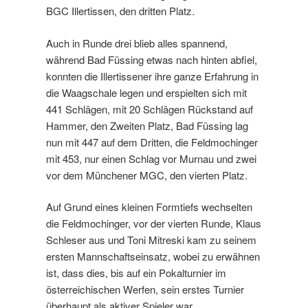
BGC Illertissen, den dritten Platz.
Auch in Runde drei blieb alles spannend,
während Bad Füssing etwas nach hinten abfiel,
konnten die Illertissener ihre ganze Erfahrung in
die Waagschale legen und erspielten sich mit
441 Schlägen, mit 20 Schlägen Rückstand auf
Hammer, den Zweiten Platz, Bad Füssing lag
nun mit 447 auf dem Dritten, die Feldmochinger
mit 453, nur einen Schlag vor Murnau und zwei
vor dem Münchener MGC, den vierten Platz.
Auf Grund eines kleinen Formtiefs wechselten
die Feldmochinger, vor der vierten Runde, Klaus
Schleser aus und Toni Mitreski kam zu seinem
ersten Mannschaftseinsatz, wobei zu erwähnen
ist, dass dies, bis auf ein Pokalturnier im
österreichischen Werfen, sein erstes Turnier
überhaupt als aktiver Spieler war.