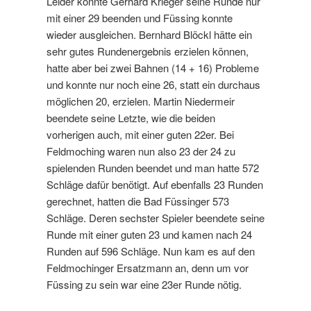
Leider konnte Gerhard Krieger seine Runde nur
mit einer 29 beenden und Füssing konnte
wieder ausgleichen. Bernhard Blöckl hätte ein
sehr gutes Rundenergebnis erzielen können,
hatte aber bei zwei Bahnen (14 + 16) Probleme
und konnte nur noch eine 26, statt ein durchaus
möglichen 20, erzielen. Martin Niedermeir
beendete seine Letzte, wie die beiden
vorherigen auch, mit einer guten 22er. Bei
Feldmoching waren nun also 23 der 24 zu
spielenden Runden beendet und man hatte 572
Schläge dafür benötigt. Auf ebenfalls 23 Runden
gerechnet, hatten die Bad Füssinger 573
Schläge. Deren sechster Spieler beendete seine
Runde mit einer guten 23 und kamen nach 24
Runden auf 596 Schläge. Nun kam es auf den
Feldmochinger Ersatzmann an, denn um vor
Füssing zu sein war eine 23er Runde nötig.